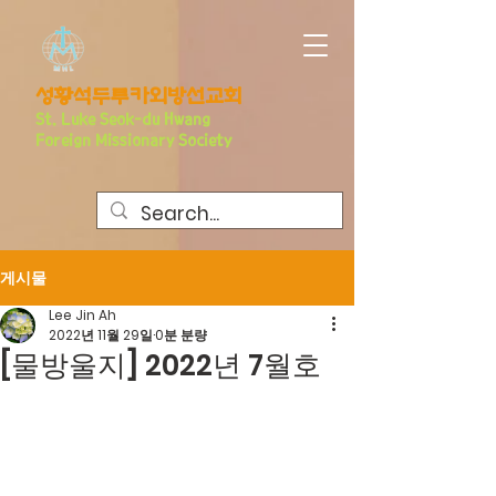
​성황석두루카외방선교회
S
t. Luke Seo
k-du Hwang
Foreign Missionary Society
게시물
Lee Jin Ah
2022년 11월 29일
0분 분량
[물방울지] 2022년 7월호