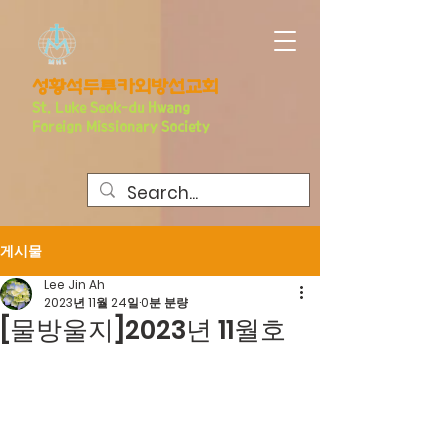
​성황석두루카외방선교회
S
t. Luke Seo
k-du Hwang
Foreign Missionary Society
게시물
Lee Jin Ah
2023년 11월 24일
0분 분량
[물방울지]2023년 11월호