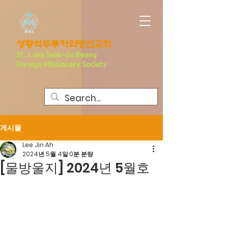
​성황석두루카외방선교회
S
t. Luke Seo
k-du Hwang
Foreign Missionary Society
게시물
Lee Jin Ah
2024년 5월 4일
0분 분량
[물방울지] 2024년 5월호