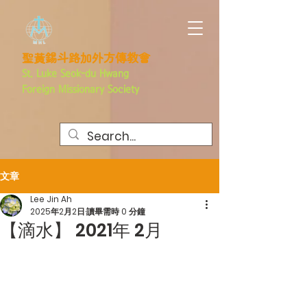
聖黃錫斗路加外方傳教會
St. Luke Seok-du Hwang
Foreign
Missionary Society
文章
Lee Jin Ah
2025年2月2日
讀畢需時 0 分鐘
【滴水】 2021年 2月