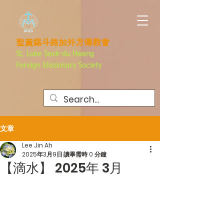
聖黃錫斗路加外方傳教會
St. Luke Seok-du Hwang
Foreign
Missionary Society
文章
Lee Jin Ah
2025年3月9日
讀畢需時 0 分鐘
【滴水】 2025年 3月