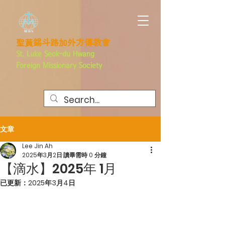
聖黃錫斗路加外方傳教會
St. Luke Seok-du Hwang
Foreign
Missionary Society
文章
Lee Jin Ah
2025年3月2日
讀畢需時 0 分鐘
【滴水】2025年 1月
已更新：
2025年3月4日