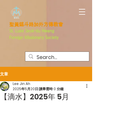
聖黃錫斗路加外方傳教會
St. Luke Seok-du Hwang
Foreign
Missionary Society
文章
Lee Jin Ah
2025年5月20日
讀畢需時 0 分鐘
【滴水】2025年 5月