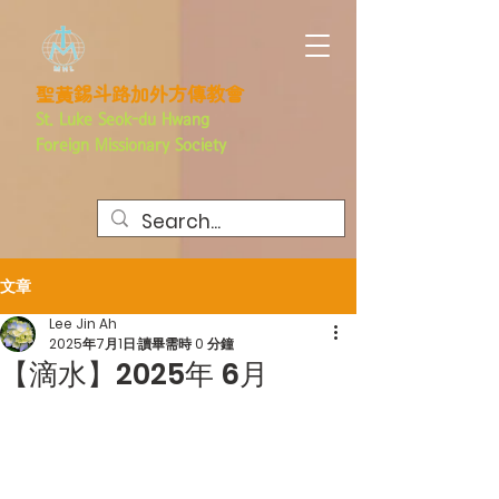
聖黃錫斗路加外方傳教會
St. Luke Seok-du Hwang
Foreign
Missionary Society
文章
Lee Jin Ah
2025年7月1日
讀畢需時 0 分鐘
【滴水】2025年 6月