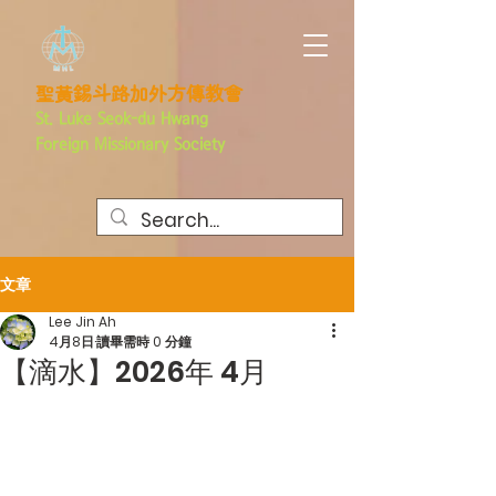
聖黃錫斗路加外方傳教會
St. Luke Seok-du Hwang
Foreign
Missionary Society
文章
Lee Jin Ah
4月8日
讀畢需時 0 分鐘
【滴水】2026年 4月