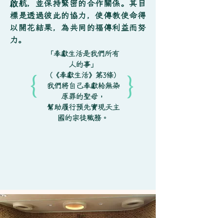
啟航，並保持緊密的合作關係。其目
標是透過彼此的協力，使傳教使命得
以開花結果，為共同的福傳利益而努
力。
「奉獻生活是我們所有
人的事」
（《奉獻生活》第3條）
{
{
我們將自己奉獻給無染
原罪的聖母，
幫助履行預先實現天主
國的宗徒職務。