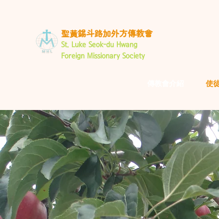
聖黃錫斗路加外方傳教會
St. Luke Seok-du Hwang
Foreign
Missionary Society
傳教會介紹
使