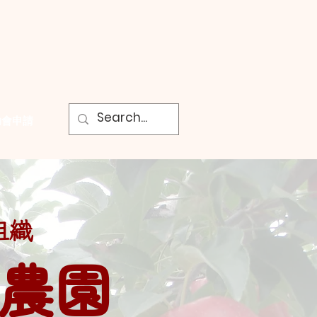
助會申請
組織
農園