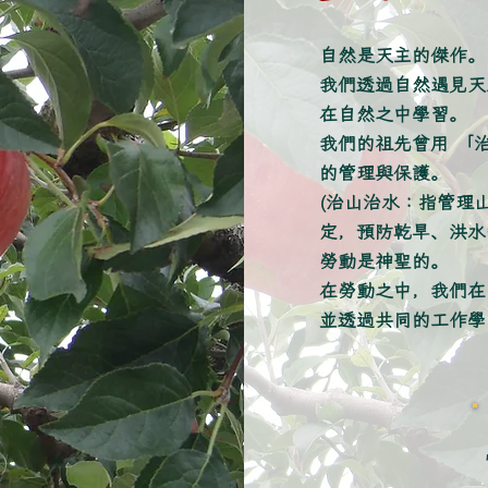
自然是天主的傑作。
我們透過自然遇見天
在自然之中學習。
我們的祖先曾用 「
的管理與保護。
(治山治水：指管理
定，預防乾旱、洪水
勞動是神聖的。
在勞動之中，我們在
並透過共同的工作學