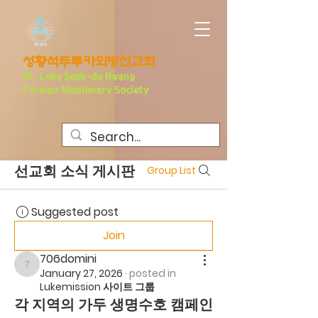
​성황석두루카외방선교회
S
t. Luke Seo
k-du Hwang
Foreign Missionary Society
선교회 소식 게시판
Group List
Suggested post
Join
706domini
706domini
January 27, 2026
·
posted in
Lukemission 사이트 그룹
각 지역의 가두 생명수호 캠페인